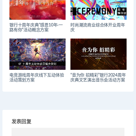
银行十周年庆典“感恩10年·一
时尚潮流商业综合体开业周年
路有你”活动概念方案
庆
电竞游戏周年庆线下互动体验
“音为你 招精彩”银行2024周年
活动策划方案
庆典文艺演出音乐会活动方案
发表回复