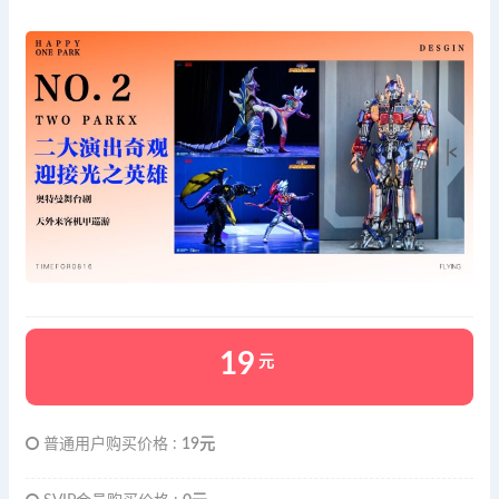
19
元
普通用户购买价格 :
19元