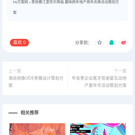
FA方案网
»
晋悦春江里欢乐降临 趣味跨年地产周年庆典活动策划方
案
喜欢
0
分享到：
上一篇
下一篇
海信视像UDE参展设计策划方
年会季企业尾牙答谢宴互动地
案
产嘉年华活动策划方案
相关推荐