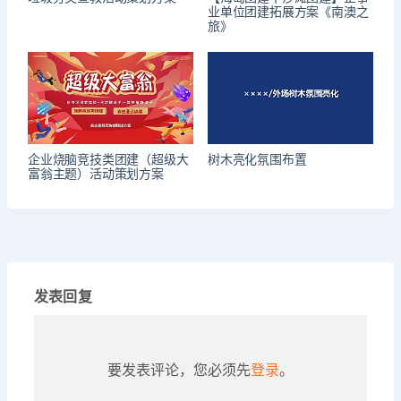
业单位团建拓展方案《南澳之
旅》
企业烧脑竞技类团建（超级大
树木亮化氛围布置
富翁主题）活动策划方案
发表回复
要发表评论，您必须先
登录
。