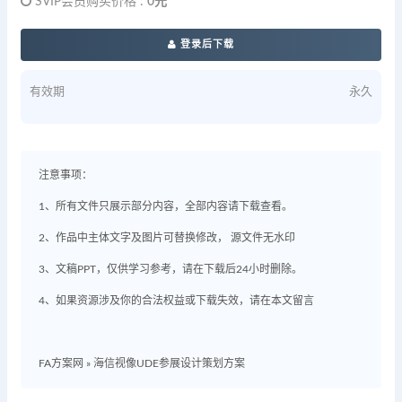
SVIP会员购买价格 :
0元
登录后下载
有效期
永久
注意事项：
1、所有文件只展示部分内容，全部内容请下载查看。
2、作品中主体文字及图片可替换修改， 源文件无水印
3、文稿PPT，仅供学习参考，请在下载后24小时删除。
4、如果资源涉及你的合法权益或下载失效，请在本文留言
FA方案网
»
海信视像UDE参展设计策划方案