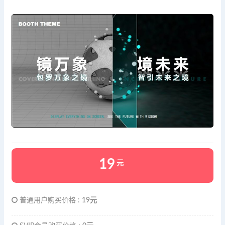
19
元
普通用户购买价格 :
19元