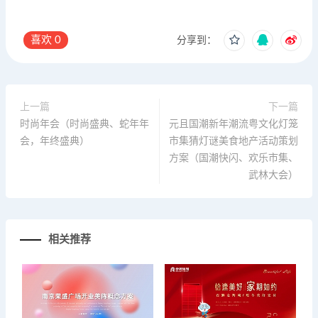
喜欢
0
分享到：
上一篇
下一篇
时尚年会（时尚盛典、蛇年年
元且国潮新年潮流粤文化灯笼
会，年终盛典）
市集猜灯谜美食地产活动策划
方案（国潮快闪、欢乐市集、
武林大会）
相关推荐