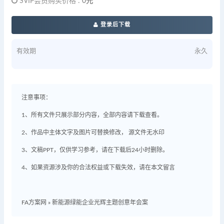
SVIP会员购买价格 :
0元
登录后下载
有效期
永久
注意事项：
1、所有文件只展示部分内容，全部内容请下载查看。
2、作品中主体文字及图片可替换修改， 源文件无水印
3、文稿PPT，仅供学习参考，请在下载后24小时删除。
4、如果资源涉及你的合法权益或下载失效，请在本文留言
FA方案网
»
新能源绿能企业光辉主题创意年会案