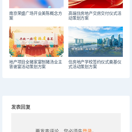
南京荣盛广场开业美陈概念方
高端住房地产交房交付仪式活
案
动策划方案
地产项目全猪家宴刨猪汤业主
住房地产学校签约仪式奠基仪
答谢宴活动策划方案
式活动策划方案
发表回复
要发表评论，您必须先
登录
。