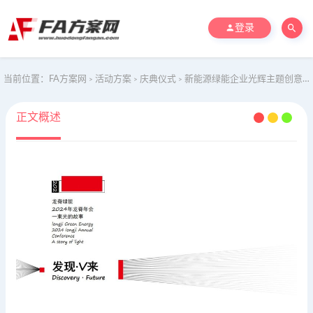
登录
当前位置：
FA方案网
活动方案
庆典仪式
新能源绿能企业光辉主题创意年会案
>
>
>
正文概述