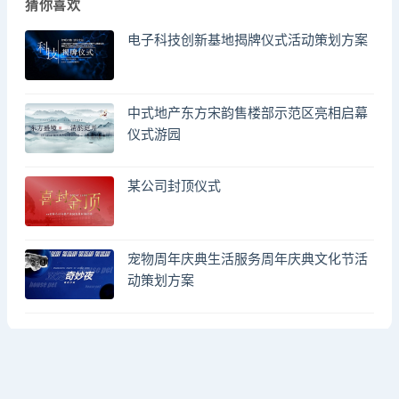
猜你喜欢
电子科技创新基地揭牌仪式活动策划方案
中式地产东方宋韵售楼部示范区亮相启幕
仪式游园
某公司封顶仪式
宠物周年庆典生活服务周年庆典文化节活
动策划方案
© 2023 by - FA方案网 & huodongfangan.com. All rights reserved