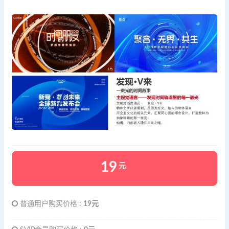
19
元
普通用户购买价格 :
19元