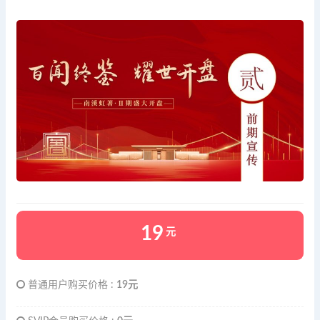
19
元
普通用户购买价格 :
19元