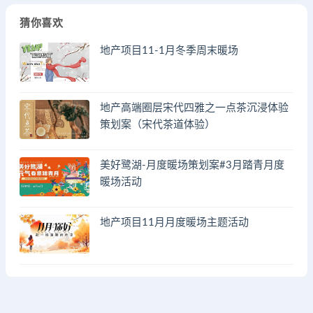
猜你喜欢
地产项目11-1月冬季周末暖场
地产高端圈层宋代四雅之一点茶沉浸体验
策划案（宋代茶道体验）
美好鹭湖-月度暖场策划案#3月踏青月度
暖场活动
地产项目11月月度暖场主题活动
© 2023 by - FA方案网 & huodongfangan.com. All rights reserved