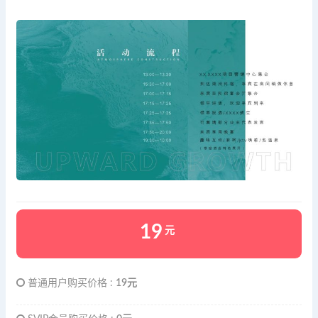
19
元
普通用户购买价格 :
19元