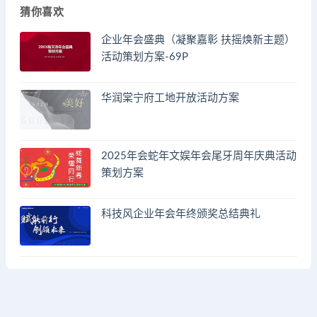
猜你喜欢
企业年会盛典（凝聚嘉彰 扶摇焕新主题）
活动策划方案-69P
华润棠宁府工地开放活动方案
2025年会蛇年文娱年会尾牙周年庆典活动
策划方案
科技风企业年会年终颁奖总结典礼
© 2023 by - FA方案网 & huodongfangan.com. All rights reserved