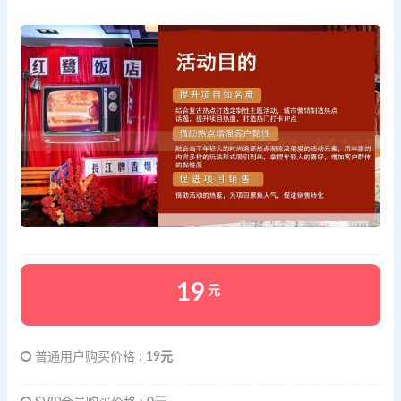
19
元
普通用户购买价格 :
19元