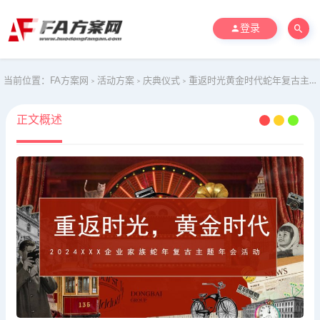
登录
当前位置：
FA方案网
活动方案
庆典仪式
重返时光黄金时代蛇年复古主题年会地产答谢晚宴活动策划方案
>
>
>
正文概述