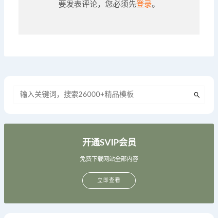
要发表评论，您必须先
登录
。
开通SVIP会员
免费下载网站全部内容
立即查看