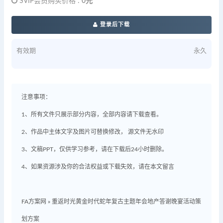
SVIP会员购买价格 :
0元
登录后下载
有效期
永久
注意事项：
1、所有文件只展示部分内容，全部内容请下载查看。
2、作品中主体文字及图片可替换修改， 源文件无水印
3、文稿PPT，仅供学习参考，请在下载后24小时删除。
4、如果资源涉及你的合法权益或下载失效，请在本文留言
FA方案网
»
重返时光黄金时代蛇年复古主题年会地产答谢晚宴活动策
划方案