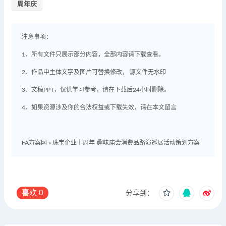
周年庆
注意事项：
1、所有文件只展示部分内容，全部内容请下载查看。
2、作品中主体文字及图片可替换修改， 源文件无水印
3、文稿PPT，仅供学习参考，请在下载后24小时删除。
4、如果资源涉及你的合法权益或下载失效，请在本文留言
FA方案网
»
珠宝企业十周年-趣味庙会消费品路演巡展活动策划方案
喜欢
0
分享到：