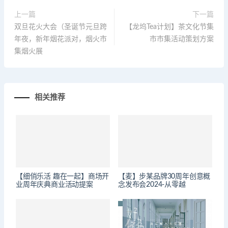
上一篇
下一篇
双旦花火大会（圣诞节元旦跨
【龙坞Tea计划】茶文化节集
年夜，新年烟花派对，烟火市
市市集活动策划方案
集烟火展
相关推荐
【细俏乐活 趣在一起】商场开
【麦】步某品牌30周年创意概
业周年庆典商业活动提案
念发布会2024-从零越