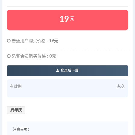
19
元
普通用户购买价格 :
19元
SVIP会员购买价格 :
0元
登录后下载
有效期
永久
周年庆
注意事项：