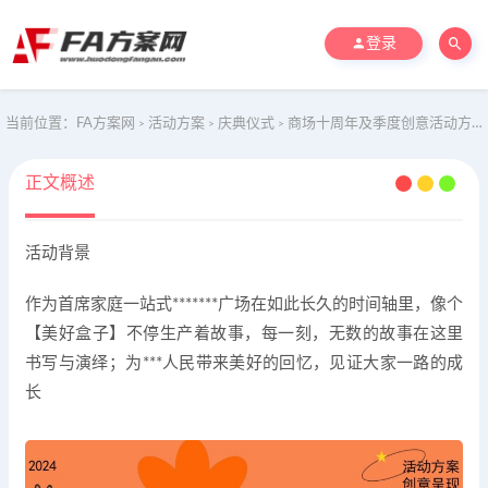
登录
当前位置：
FA方案网
活动方案
庆典仪式
商场十周年及季度创意活动方案
>
>
>
正文概述
活动背景
作为首席家庭一站式*******广场在如此长久的时间轴里，像个
【美好盒子】不停生产着故事，每一刻，无数的故事在这里
书写与演绎；为***人民带来美好的回忆，见证大家一路的成
长