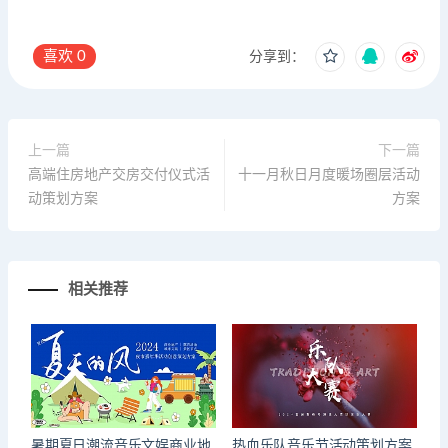
喜欢
0
分享到：
上一篇
下一篇
高端住房地产交房交付仪式活
十一月秋日月度暖场圈层活动
动策划方案
方案
相关推荐
暑期夏日潮流音乐文娱商业地
热血乐队音乐节活动策划方案