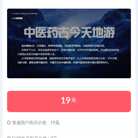
19
元
普通用户购买价格 :
19元