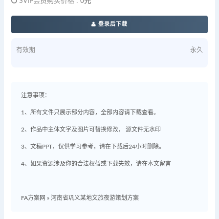
SVIP会员购买价格 :
0元
登录后下载
有效期
永久
注意事项：
1、所有文件只展示部分内容，全部内容请下载查看。
2、作品中主体文字及图片可替换修改， 源文件无水印
3、文稿PPT，仅供学习参考，请在下载后24小时删除。
4、如果资源涉及你的合法权益或下载失效，请在本文留言
FA方案网
»
河南省巩义某地文旅夜游策划方案