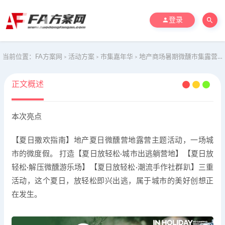
登录
当前位置：
FA方案网
活动方案
市集嘉年华
地产商场暑期微醺市集露营加你那画主题活动策划方案
>
>
>
正文概述
本次亮点
【夏日撒欢指南】地产夏日微醺营地露营主题活动，一场城
市的微度假。 打造【夏日放轻松·城市出逃躺营地】【夏日放
轻松·解压微醺游乐场】【夏日放轻松·潮流手作社群趴】三重
活动，这个夏日，放轻松即兴出逃，属于城市的美好创想正
在发生。