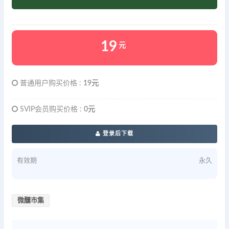
19
元
普通用户购买价格 :
19元
SVIP会员购买价格 :
0元
登录后下载
有效期
永久
微醺市集