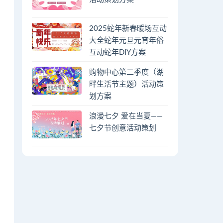
2025蛇年新春暖场互动
大全蛇年元旦元宵年俗
互动蛇年DIY方案
购物中心第二季度（湖
畔生活节主题）活动策
划方案
浪漫七夕 爱在当夏——
七夕节创意活动策划