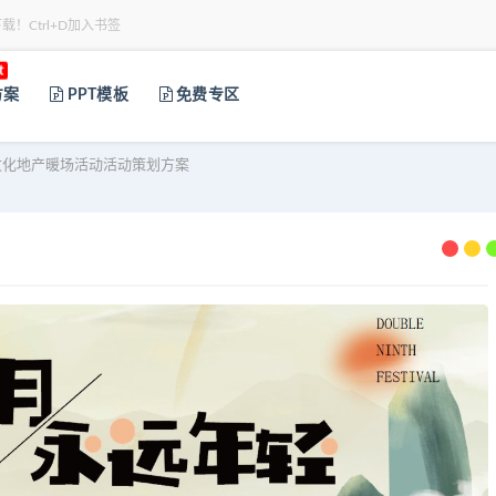
下载！Ctrl+D加入书签
t
方案
PPT模板
免费专区
文化地产暖场活动活动策划方案