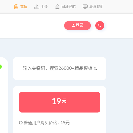
充值
上传
网址导航
联系我们
登录
19
元
普通用户购买价格 :
19元