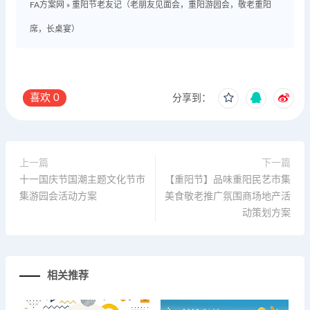
FA方案网
»
重阳节老友记（老朋友见面会，重阳游园会，敬老重阳
席，长桌宴）
喜欢
0
分享到：
上一篇
下一篇
十一国庆节国潮主题文化节市
【重阳节】品味重阳民艺市集
集游园会活动方案
美食敬老推广氛围商场地产活
动策划方案
相关推荐