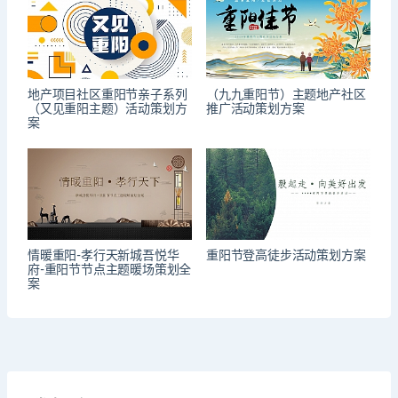
地产项目社区重阳节亲子系列
（九九重阳节）主题地产社区
（又见重阳主题）活动策划方
推广活动策划方案
案
情暖重阳-孝行天新城吾悦华
重阳节登高徒步活动策划方案
府-重阳节节点主题暖场策划全
案