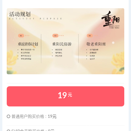
19
元
普通用户购买价格 :
19元