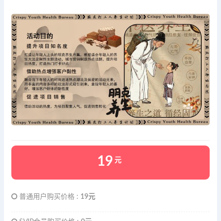
19
元
普通用户购买价格 :
19元