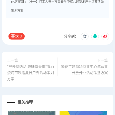
FA方案网
»
【十一】打工人养生市集养生中式八段锦地产生活节活动
策划方案
喜欢
0
分享到：
上一篇
下一篇
”户外烧烤趴 趣味露营季“啤酒
繁花主题商场商业中心试营业
烧烤节唤醒夏日户外活动策划
开放开业活动策划方案
方案
相关推荐