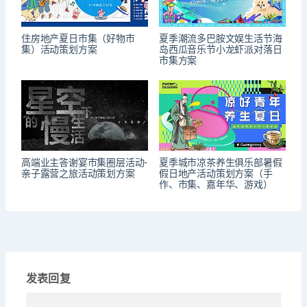
住房地产夏日市集（好物市
夏季潮流多巴胺文娱生活节海
集）活动策划方案
岛西瓜音乐节小龙虾派对落日
市集方案
高端业主答谢宴市集圈层活动-
夏季城市凉茶养生俱乐部暑假
亲子露营之旅活动策划方案
假日地产活动策划方案（手
作、市集、嘉年华、游戏）
发表回复