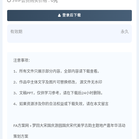
SVIP会员购买价格 :
0元
登录后下载
有效期
永久
注意事项：
1、所有文件只展示部分内容，全部内容请下载查看。
2、作品中主体文字及图片可替换修改， 源文件无水印
3、文稿PPT，仅供学习参考，请在下载后24小时删除。
4、如果资源涉及你的合法权益或下载失效，请在本文留言
FA方案网
»
梦回大宋国庆游园国庆宋代美学古韵主题地产嘉年华活动
策划方案