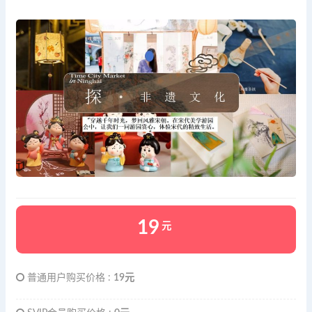
19
元
普通用户购买价格 :
19元