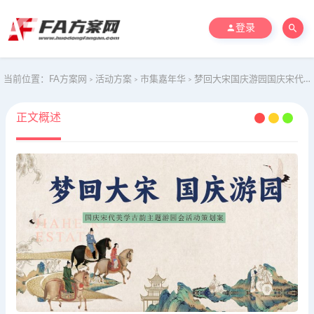
登录
当前位置：
FA方案网
活动方案
市集嘉年华
梦回大宋国庆游园国庆宋代美学古韵主题地产嘉年华活动策划方案
>
>
>
正文概述