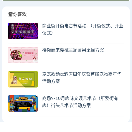
猜你喜欢
商业街开街电音节活动-（开街仪式、开业
仪式）
樱你而来樱桃主题鲜果采摘方案
宠宠欲动xx酒店周年庆暨首届宠物嘉年华
活动方案
商场9-10月趣味文娱艺术节（所爱街有
趣）街头艺术节活动方案