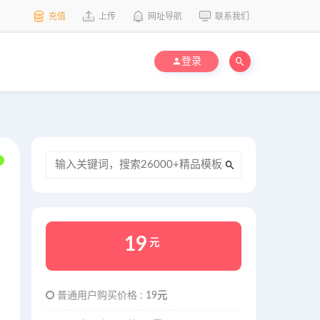
充值
上传
网址导航
联系我们
登录
19
元
普通用户购买价格 :
19元