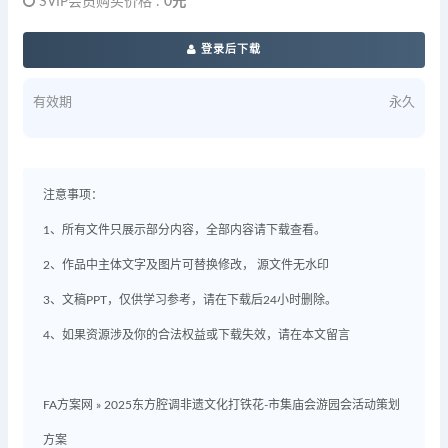
SVIP会员购买价格 :
0元
登录后下载
有效期
永久
注意事项：
1、所有文件只展示部分内容，全部内容请下载查看。
2、作品中主体文字及图片可替换修改， 源文件无水印
3、文稿PPT，仅供学习参考，请在下载后24小时删除。
4、如果资源涉及你的合法权益或下载失效，请在本文留言
FA方案网
»
2025东方腔调非遗文化打铁花-市集庙会游园会活动策划
方案