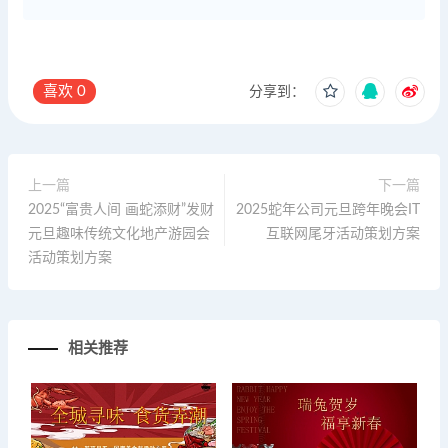
喜欢
0
分享到：
上一篇
下一篇
2025“富贵人间 画蛇添财”发财
2025蛇年公司元旦跨年晚会IT
元旦趣味传统文化地产游园会
互联网尾牙活动策划方案
活动策划方案
相关推荐