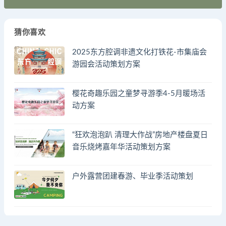
猜你喜欢
2025东方腔调非遗文化打铁花-市集庙会
游园会活动策划方案
樱花奇趣乐园之童梦寻游季4-5月暖场活
动方案
“狂欢泡泡趴 清理大作战”房地产楼盘夏日
音乐烧烤嘉年华活动策划方案
户外露营团建春游、毕业季活动策划