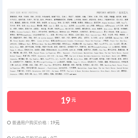
19
元
普通用户购买价格 :
19元