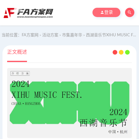
登录
当前位置：
FA方案网
活动方案
市集嘉年华
西湖音乐节XIHU MUSIC FEST INTRO
>
>
>
正文概述