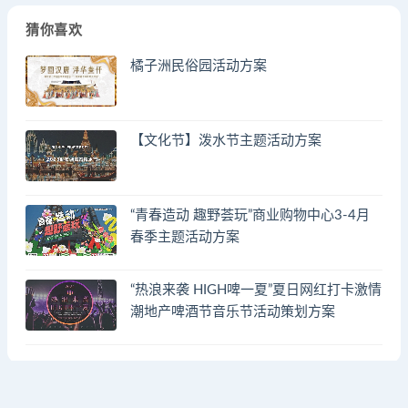
猜你喜欢
橘子洲民俗园活动方案
【文化节】泼水节主题活动方案
“青春造动 趣野荟玩”商业购物中心3-4月
春季主题活动方案
“热浪来袭 HIGH啤一夏”夏日网红打卡激情
潮地产啤酒节音乐节活动策划方案
© 2023 by - FA方案网 & huodongfangan.com. All rights reserved