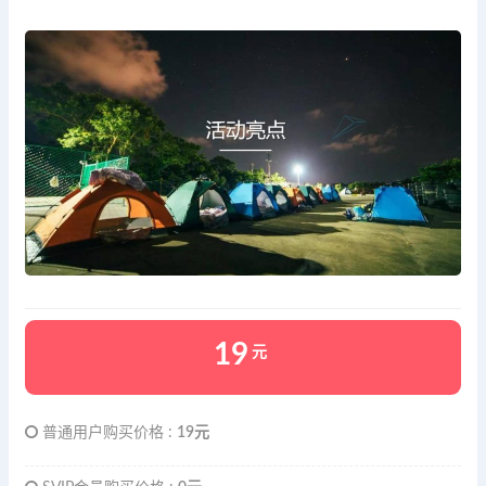
19
元
普通用户购买价格 :
19元