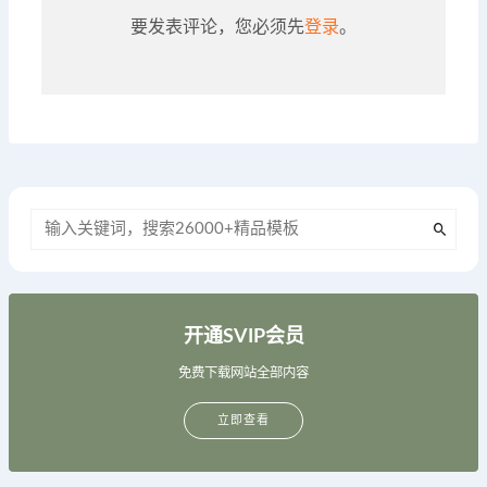
要发表评论，您必须先
登录
。
开通SVIP会员
免费下载网站全部内容
立即查看