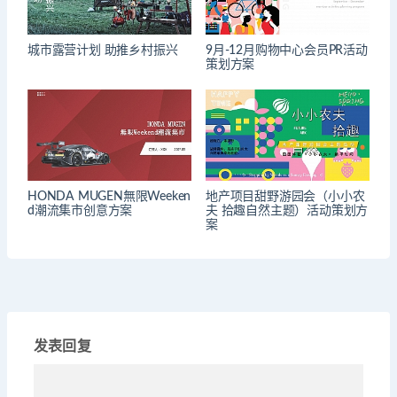
城市露营计划 助推乡村振兴
9月-12月购物中心会员PR活动
策划方案
HONDA MUGEN無限Weeken
地产项目甜野游园会（小小农
d潮流集市创意方案
夫 拾趣自然主题）活动策划方
案
发表回复