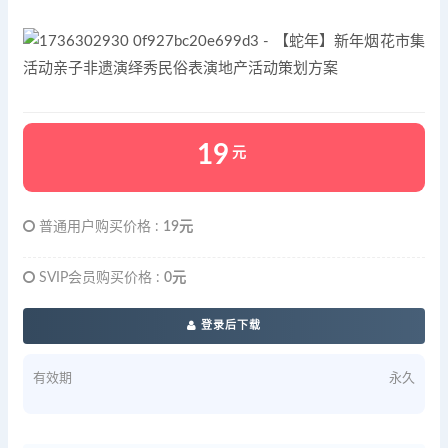
19
元
普通用户购买价格 :
19元
SVIP会员购买价格 :
0元
登录后下载
有效期
永久