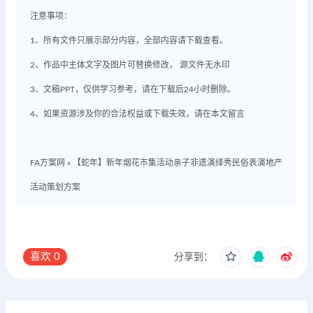
注意事项：
1、所有文件只展示部分内容，全部内容请下载查看。
2、作品中主体文字及图片可替换修改， 源文件无水印
3、文稿PPT，仅供学习参考，请在下载后24小时删除。
4、如果资源涉及你的合法权益或下载失效，请在本文留言
FA方案网
»
【蛇年】新年烟花市集活动亲子非遗演绎秀民俗表演地产
活动策划方案
喜欢
0
分享到：