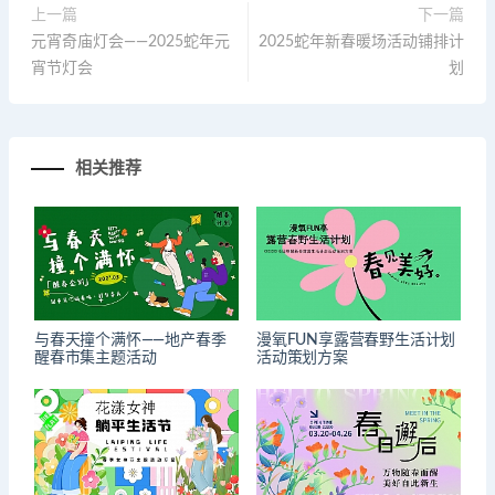
上一篇
下一篇
元宵奇庙灯会——2025蛇年元
2025蛇年新春暖场活动铺排计
宵节灯会
划
相关推荐
与春天撞个满怀——地产春季
漫氧FUN享露营春野生活计划
醒春市集主题活动
活动策划方案