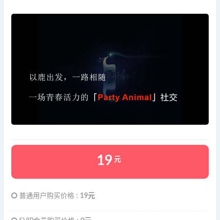
19
元
普通用户购买价格 :
19元