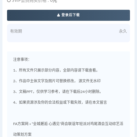
SVIP会员购买价格 :
0元
登录后下载
有效期
永久
注意事项：
1、所有文件只展示部分内容，全部内容请下载查看。
2、作品中主体文字及图片可替换修改， 源文件无水印
3、文稿PPT，仅供学习参考，请在下载后24小时删除。
4、如果资源涉及你的合法权益或下载失效，请在本文留言
FA方案网
»
“全城邂逅 心遇见“商会联谊年轻派对鸡尾酒会互动综艺活
动策划方案