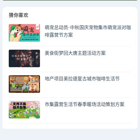
猜你喜欢
萌宠总动员-中秋国庆宠物集市萌宠派对咖
啡露营节方案
美食街梦回大唐主题活动方案
地产项目美拉德复古城市咖啡生活节
市集露营生活节春季暖场活动策划方案