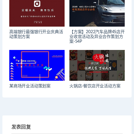
高端银行最强银行开业庆典活
【方案】2022汽车品牌4S店开
动策划方案
业收官活动及异业合作策划方
案-54P
某商场开业活动策划案
火锅店-餐饮店开业活动方案
发表回复