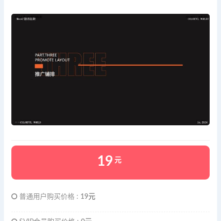
19
元
普通用户购买价格 :
19元