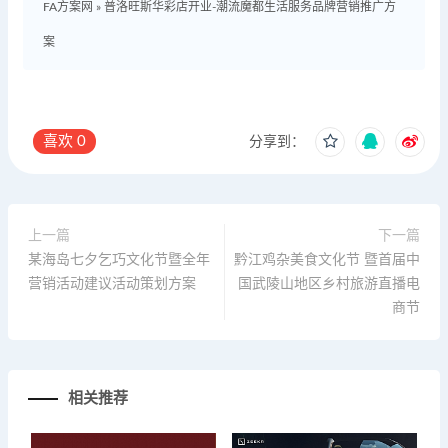
FA方案网
»
普洛旺斯华彩店开业-潮流魔都生活服务品牌营销推广方
案
喜欢
0
分享到：
上一篇
下一篇
某海岛七夕乞巧文化节暨全年
黔江鸡杂美食文化节 暨首届中
营销活动建议活动策划方案
国武陵山地区乡村旅游直播电
商节
相关推荐