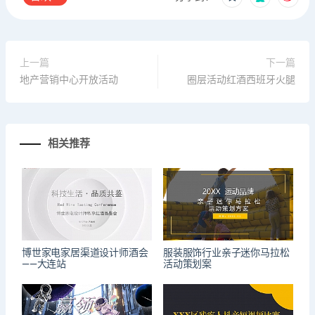
上一篇
下一篇
地产营销中心开放活动
圈层活动红酒西班牙火腿
相关推荐
博世家电家居渠道设计师酒会
服装服饰行业亲子迷你马拉松
——大连站
活动策划案