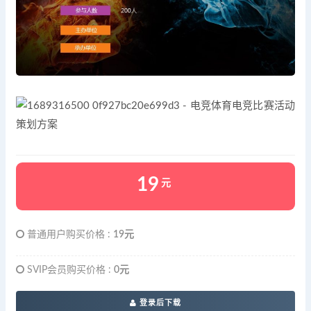
19
元
普通用户购买价格 :
19元
SVIP会员购买价格 :
0元
登录后下载