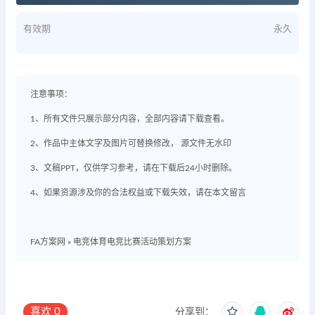
有效期
永久
注意事项：
1、所有文件只展示部分内容，全部内容请下载查看。
2、作品中主体文字及图片可替换修改， 源文件无水印
3、文稿PPT，仅供学习参考，请在下载后24小时删除。
4、如果资源涉及你的合法权益或下载失效，请在本文留言
FA方案网
»
电竞体育电竞比赛活动策划方案
喜欢
0
分享到：