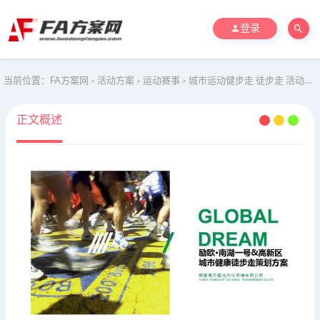
登录
当前位置：
FA方案网
活动方案
运动赛事
城市运动健步走 徒步走 活动方案
>
>
>
正文概述