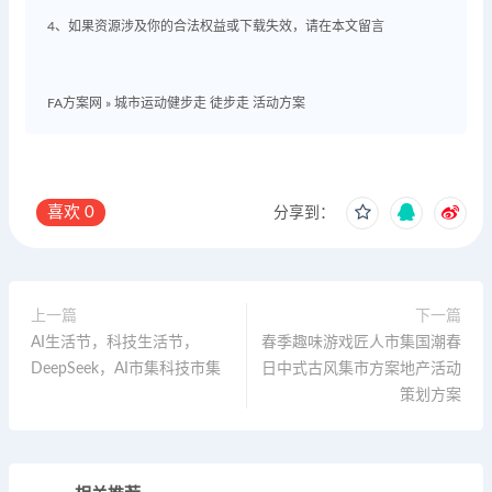
4、如果资源涉及你的合法权益或下载失效，请在本文留言
FA方案网
»
城市运动健步走 徒步走 活动方案
喜欢
0
分享到：
上一篇
下一篇
AI生活节，科技生活节，
春季趣味游戏匠人市集国潮春
DeepSeek，AI市集科技市集
日中式古风集市方案地产活动
策划方案