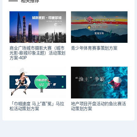
相关推荐
商业广场城市摄影大赛（城市
青少年体育赛事策划方案
光影·皋城印象主题）活动策划
方案-40P
「巾帼速度 马上“嘉”冕」马拉
地产项目开盘活动钓鱼比赛活
松活动策划方案
动策划方案