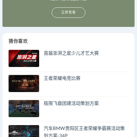
立即查看
猜你喜欢
首届澎湃之星少儿才艺大赛
王者荣耀电竞比赛
极限飞盘团建活动策划方案
汽车BMW贵阳区王者荣耀争霸赛活动策
划方案-34P