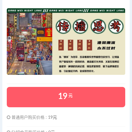
19
元
普通用户购买价格 :
19元