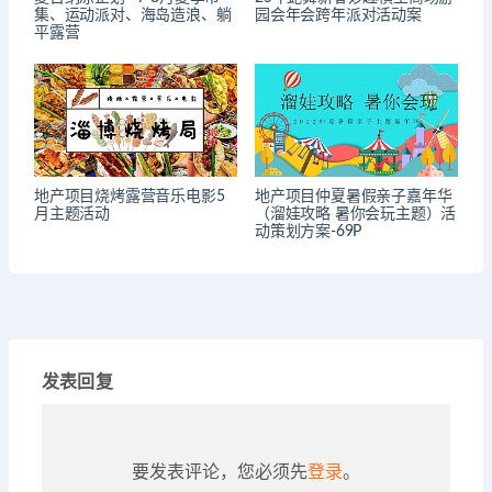
集、运动派对、海岛造浪、躺
园会年会跨年派对活动案
平露营
地产项目烧烤露营音乐电影5
地产项目仲夏暑假亲子嘉年华
月主题活动
（溜娃攻略 暑你会玩主题）活
动策划方案-69P
发表回复
要发表评论，您必须先
登录
。