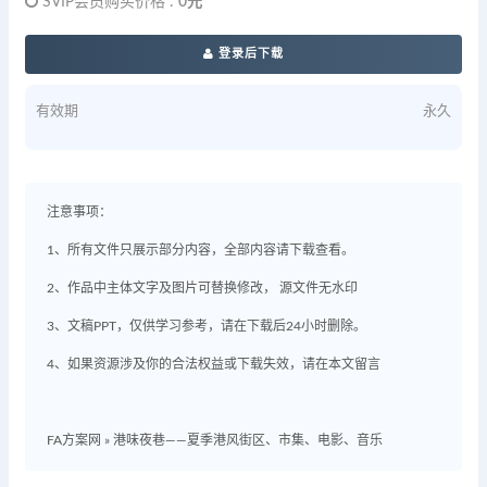
SVIP会员购买价格 :
0元
登录后下载
有效期
永久
注意事项：
1、所有文件只展示部分内容，全部内容请下载查看。
2、作品中主体文字及图片可替换修改， 源文件无水印
3、文稿PPT，仅供学习参考，请在下载后24小时删除。
4、如果资源涉及你的合法权益或下载失效，请在本文留言
FA方案网
»
港味夜巷——夏季港风街区、市集、电影、音乐