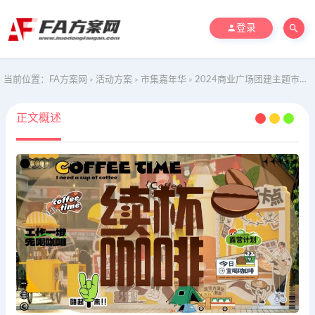
登录
当前位置：
FA方案网
活动方案
市集嘉年华
2024商业广场团建主题市集咖啡文化节活动策划方案
>
>
>
正文概述