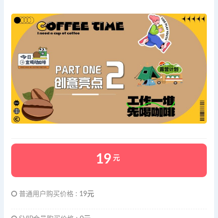
19
元
普通用户购买价格 :
19元