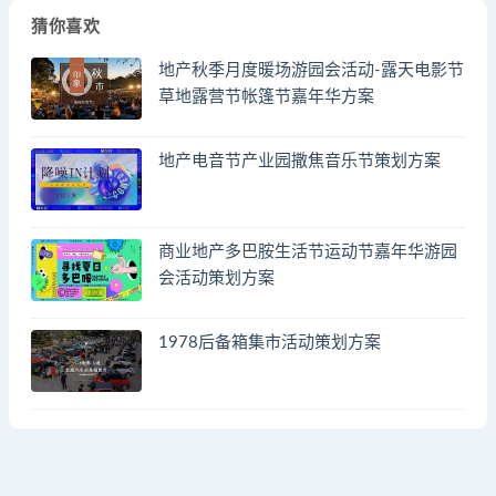
猜你喜欢
地产秋季月度暖场游园会活动-露天电影节
草地露营节帐篷节嘉年华方案
地产电音节产业园撒焦音乐节策划方案
商业地产多巴胺生活节运动节嘉年华游园
会活动策划方案
1978后备箱集市活动策划方案
© 2023 by - FA方案网 & huodongfangan.com. All rights reserved