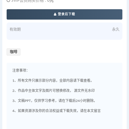
SVIP会员购买价格 :
0元
登录后下载
有效期
永久
咖啡
注意事项：
1、所有文件只展示部分内容，全部内容请下载查看。
2、作品中主体文字及图片可替换修改， 源文件无水印
3、文稿PPT，仅供学习参考，请在下载后24小时删除。
4、如果资源涉及你的合法权益或下载失效，请在本文留言