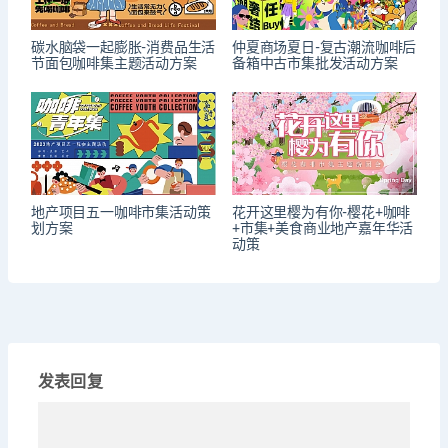
碳水脑袋一起膨胀-消费品生活
仲夏商场夏日-复古潮流咖啡后
节面包咖啡集主题活动方案
备箱中古市集批发活动方案
地产项目五一咖啡市集活动策
花开这里樱为有你-樱花+咖啡
划方案
+市集+美食商业地产嘉年华活
动策
发表回复