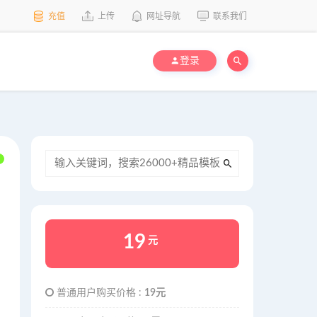
充值
上传
网址导航
联系我们
登录
19
元
普通用户购买价格 :
19元