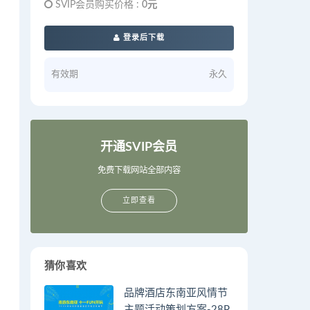
SVIP会员购买价格 :
0元
登录后下载
有效期
永久
开通SVIP会员
免费下载网站全部内容
立即查看
猜你喜欢
品牌酒店东南亚风情节
主题活动策划方案-28P