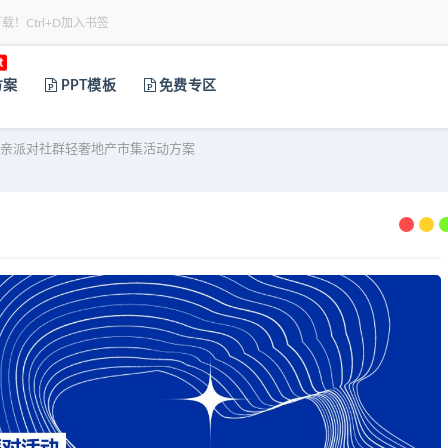
下载！Ctrl+D加入书签
t
方案
PPT模板
免费专区
相亲派对社群轻奢地产市集活动方案