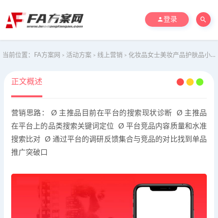
登录
当前位置：
FA方案网
活动方案
线上营销
化妆品女士美妆产品护肤品小红书单品种草策划案美妆护肤种草带货
>
>
>
正文概述
营销思路： Ø 主推品目前在平台的搜索现状诊断 Ø 主推品
在平台上的品类搜索关键词定位 Ø 平台竞品内容质量和水准
搜索比对 Ø 通过平台的调研反馈集合与竞品的对比找到单品
推广突破口