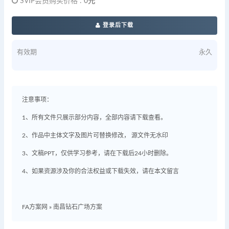
SVIP会员购买价格 :
0元
登录后下载
有效期
永久
注意事项：
1、所有文件只展示部分内容，全部内容请下载查看。
2、作品中主体文字及图片可替换修改， 源文件无水印
3、文稿PPT，仅供学习参考，请在下载后24小时删除。
4、如果资源涉及你的合法权益或下载失效，请在本文留言
FA方案网
»
南昌钻石广场方案