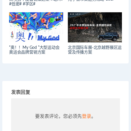
#低密# #学区#
“奥！！My God ”大型运动会
北京国际车展-北京越野展区运
奥运会品牌营销方案
营及传播方案
发表回复
要发表评论，您必须先
登录
。