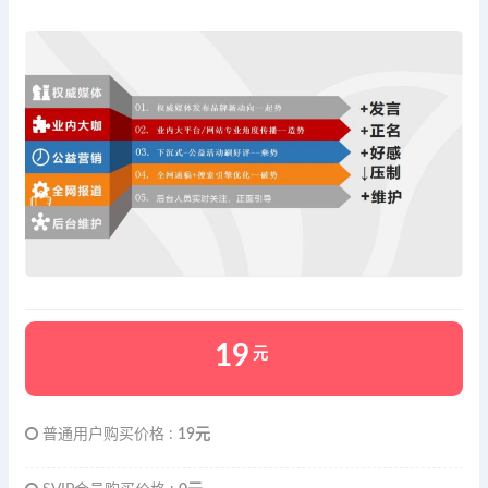
19
元
普通用户购买价格 :
19元