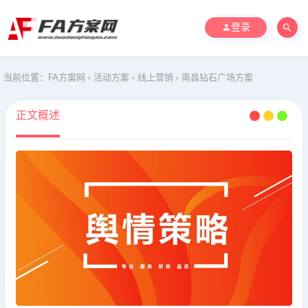
登录
当前位置：
FA方案网
活动方案
线上营销
南昌钻石广场方案
>
>
>
正文概述