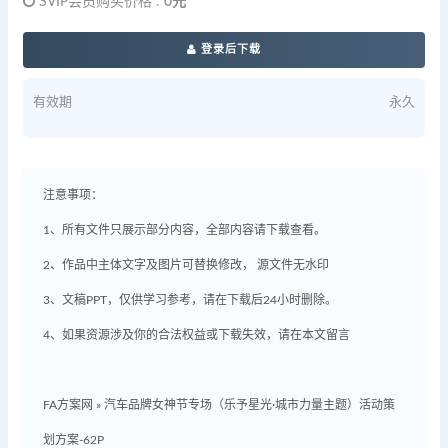
SVIP会员购买价格 :
0元
登录后下载
有效期
永久
注意事项：
1、所有文件只展示部分内容，全部内容请下载查看。
2、作品中主体文字及图片可替换修改， 源文件无水印
3、文稿PPT，仅供学习参考，请在下载后24小时删除。
4、如果资源涉及你的合法权益或下载失效，请在本文留言
FA方案网
»
汽车品牌女神节专场（乐予星光·城市力量主题）活动策
划方案-62P