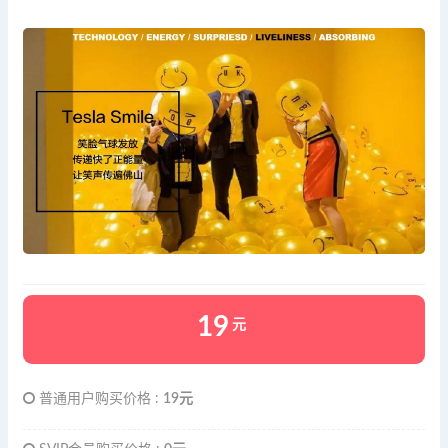
19
元
普通用户购买价格 :
19元