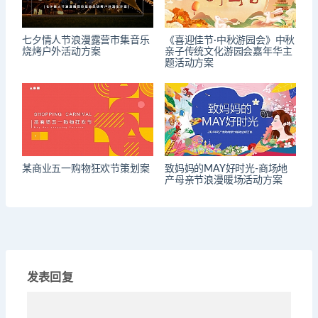
七夕情人节浪漫露营市集音乐
《喜迎佳节·中秋游园会》中秋
烧烤户外活动方案
亲子传统文化游园会嘉年华主
题活动方案
某商业五一购物狂欢节策划案
致妈妈的MAY好时光-商场地
产母亲节浪漫暖场活动方案
发表回复