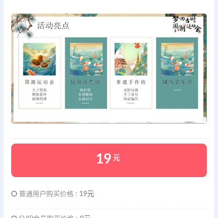
19
元
普通用户购买价格 :
19元