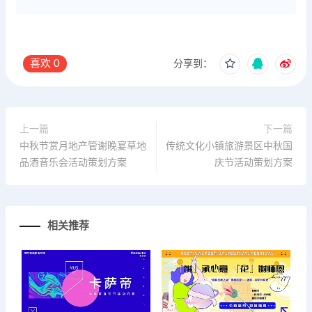
喜欢
0
分享到：
上一篇
下一篇
中秋节赏月地产管谢晚宴草地
传统文化小镇旅游景区中秋国
品酒音乐会活动策划方案
庆节活动策划方案
相关推荐