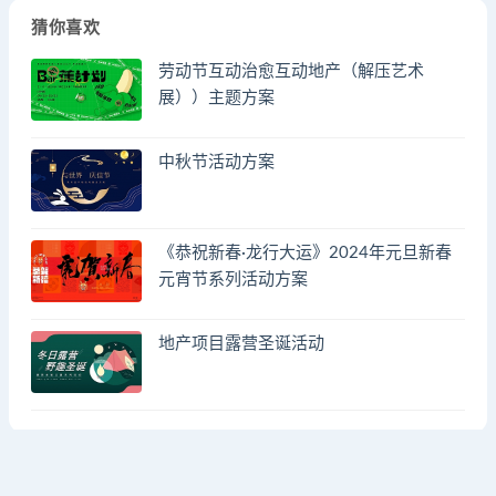
猜你喜欢
劳动节互动治愈互动地产（解压艺术
展））主题方案
中秋节活动方案
《恭祝新春·龙行大运》2024年元旦新春
元宵节系列活动方案
地产项目露营圣诞活动
© 2023 by - FA方案网 & huodongfangan.com. All rights reserved