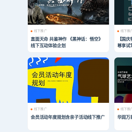
线下推广
线下推
直面天命 共鉴神作 《黑神话：悟空》
【国庆
线下互动体验企划
尊享试
线下推广
线下推
会员活动年度规划含亲子活动线下推广
华润万