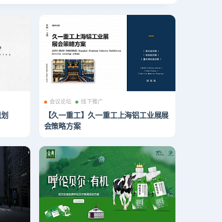
会议论坛
线下推广
规划
【久一重工】久一重工上海铝工业展展
会策略方案