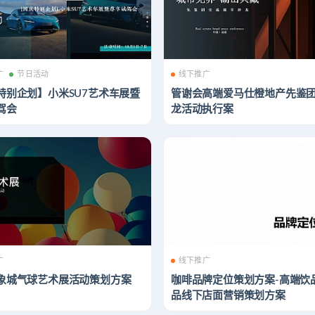
广
节日活动
线下推广
特别企划】小米SU7艺术车展暨
管谢会高端爱马仕橙地产先鉴
驾会
龙活动执行案
广
线下推广
象城气球艺术展活动策划方案
咖啡品牌定位策划方案-高端饮
品线下店面营销策划方案