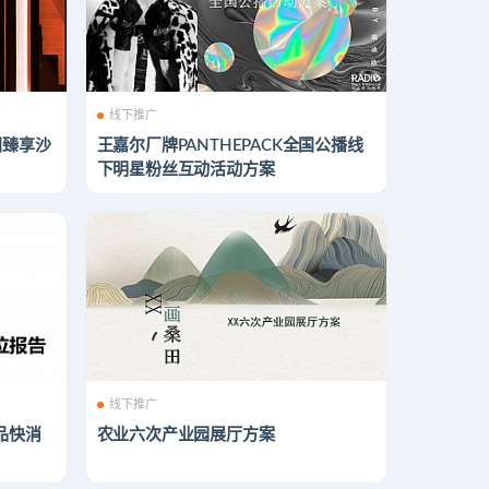
线下推广
团臻享沙
王嘉尔厂牌PANTHEPACK全国公播线
下明星粉丝互动活动方案
线下推广
品快消
农业六次产业园展厅方案