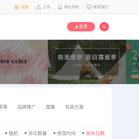
充值
上传
网址导航
联系我们
登录
赛事
品牌推广
图集
包装方案
随机
评论数量
修改时间
发布日期