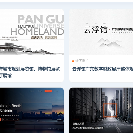
广
线下推广
府城市规划展览馆、博物馆展览
云浮馆广东数字财政展厅整体
厅展馆