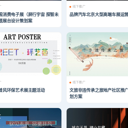
广
线下推广
国消费电子展（屏行宇宙 探智未
品牌汽车北京大型高端车展运
题展台设计策划案
广
线下推广
普风环保艺术展主题活动
文旅非违传承之旅地产社区推
划方案