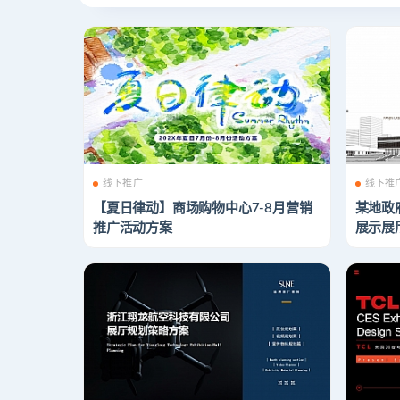
线下推广
线下推
【夏日律动】商场购物中心7-8月营销
某地政
推广活动方案
展示展