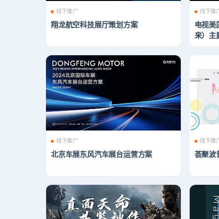
线下推广
线下推
翔龙航空科技展厅策划方案
电视美
来）主
线下推广
线下推
北京车展东风汽车展台运营方案
荟聚波