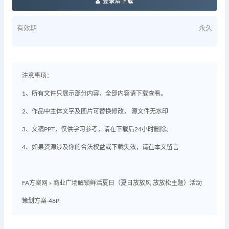
登录后下载
有效期
永久
注意事项：
1、所有文件只展示部分内容，全部内容请下载查看。
2、作品中主体文字及图片可替换修改， 源文件无水印
3、文稿PPT，仅供学习参考，请在下载后24小时删除。
4、如果资源涉及你的合法权益或下载失效，请在本文留言
FA方案网
»
商业广场解锁鲜活夏日（夏日放放风 放放松主题）活动
策划方案-48P