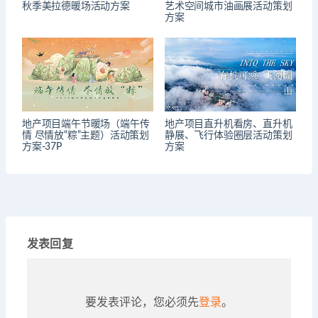
秋季美拉德暖场活动方案
艺术空间城市油画展活动策划
方案
地产项目端午节暖场（端午传
地产项目直升机看房、直升机
情 尽情放“粽”主题）活动策划
静展、飞行体验圈层活动策划
方案-37P
方案
发表回复
要发表评论，您必须先
登录
。