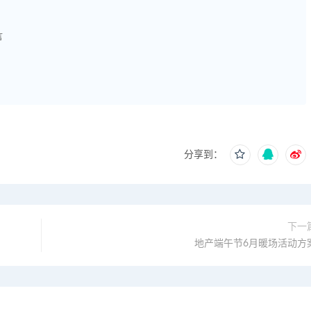
言
分享到：
下一
地产端午节6月暖场活动方