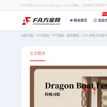
FA方案网-www.huodongfangan.com-PPT模板、活动策划方案免费
ho
网站首页
活动
当前位置：
FA方案网
PPT模板
教育模板
553-棕色古风新
>
>
>
正文概述