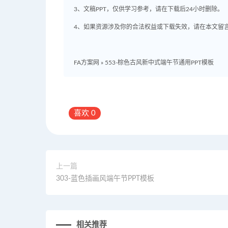
3、文稿PPT，仅供学习参考，请在下载后24小时删除。
4、如果资源涉及你的合法权益或下载失效，请在本文留
FA方案网
»
553-棕色古风新中式端午节通用PPT模板
喜欢
0
上一篇
303-蓝色插画风端午节PPT模板
相关推荐