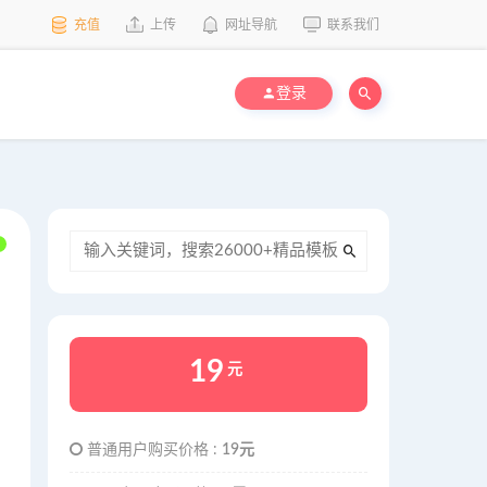
充值
上传
网址导航
联系我们
登录
19
元
普通用户购买价格 :
19元