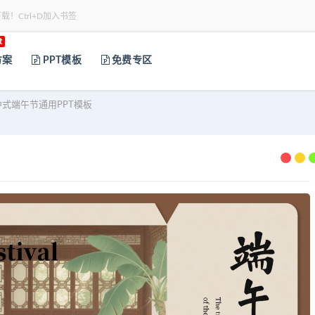
下载！Ctrl+D加入书签
t
方案
PPT模板
免费专区
中式端午节通用PPT模板