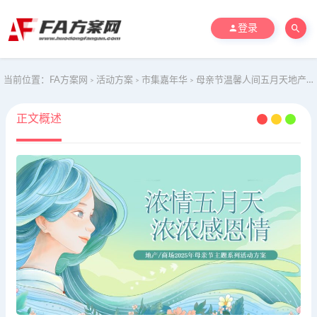
登录
当前位置：
FA方案网
活动方案
市集嘉年华
母亲节温馨人间五月天地产嘉年华活动策划方案
>
>
>
正文概述