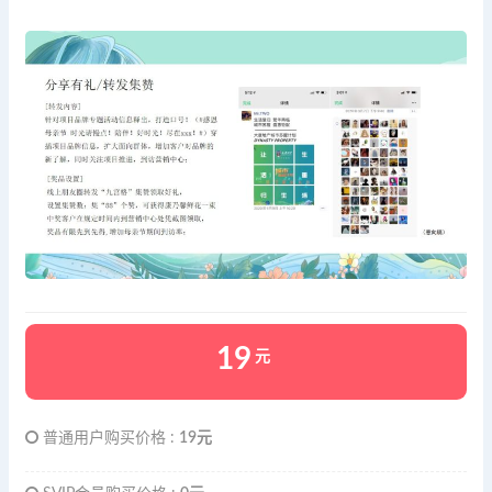
19
元
普通用户购买价格 :
19元