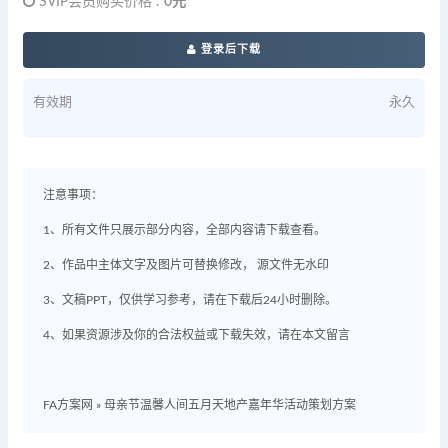
SVIP会员购买价格 :
0元
登录后下载
有效期
永久
注意事项：
1、所有文件只展示部分内容，全部内容请下载查看。
2、作品中主体文字及图片可替换修改， 源文件无水印
3、文稿PPT，仅供学习参考，请在下载后24小时删除。
4、如果资源涉及你的合法权益或下载失效，请在本文留言
FA方案网
»
母亲节温馨人间五月天地产嘉年华活动策划方案