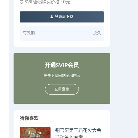
SVIP会员购买价格 :
0元
登录后下载
有效期
永久
开通SVIP会员
免费下载网站全部内容
立即查看
猜你喜欢
铜官窑第三届花火大会
活动策划方案