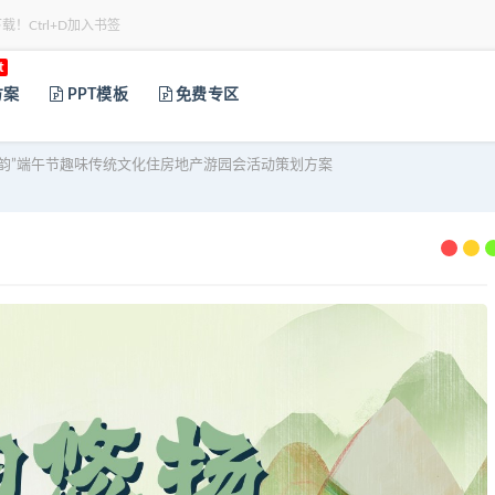
下载！Ctrl+D加入书签
t
方案
PPT模板
免费专区
九韵”端午节趣味传统文化住房地产游园会活动策划方案