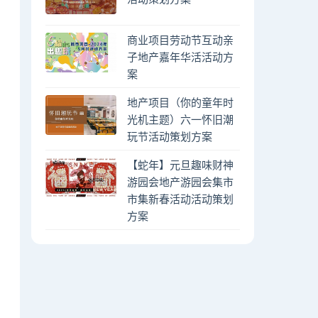
商业项目劳动节互动亲
子地产嘉年华活活动方
案
地产项目（你的童年时
光机主题）六一怀旧潮
玩节活动策划方案
【蛇年】元旦趣味财神
游园会地产游园会集市
市集新春活动活动策划
方案