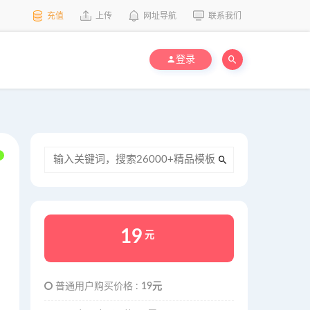
充值
上传
网址导航
联系我们
登录
19
元
普通用户购买价格 :
19元