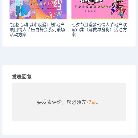
“定格心动 城市浪漫计划”地产
七夕节浪漫梦幻情人节地产联
项目情人节告白舞会系列暖场
谊市集（解救单身狗）活动方
活动方案
案
发表回复
要发表评论，您必须先
登录
。