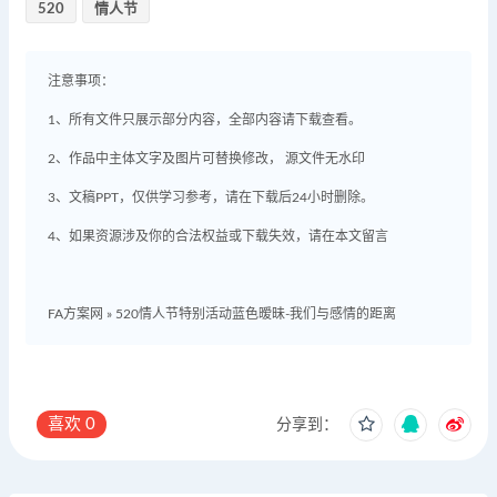
520
情人节
注意事项：
1、所有文件只展示部分内容，全部内容请下载查看。
2、作品中主体文字及图片可替换修改， 源文件无水印
3、文稿PPT，仅供学习参考，请在下载后24小时删除。
4、如果资源涉及你的合法权益或下载失效，请在本文留言
FA方案网
»
520情人节特别活动蓝色暧昧-我们与感情的距离
喜欢
0
分享到：