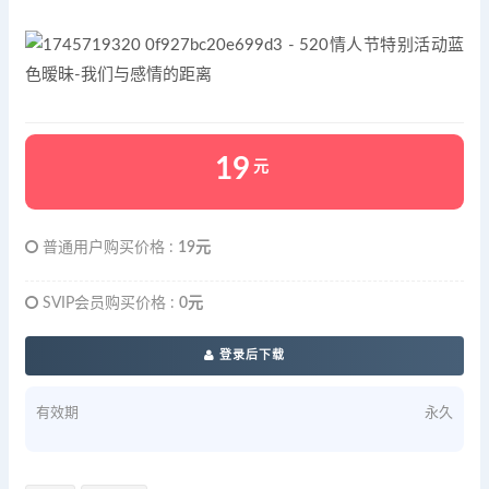
19
元
普通用户购买价格 :
19元
SVIP会员购买价格 :
0元
登录后下载
有效期
永久