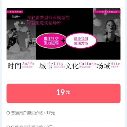
19
元
普通用户购买价格 :
19元