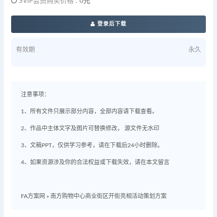
SVIP会员购买价格 :
0元
登录后下载
有效期
永久
注意事项：
1、所有文件只展示部分内容，全部内容请下载查看。
2、作品中主体文字及图片可替换修改， 源文件无水印
3、文稿PPT，仅供学习参考，请在下载后24小时删除。
4、如果资源涉及你的合法权益或下载失效，请在本文留言
FA方案网
»
南方购物中心商业街区开街亮相活动策划方案