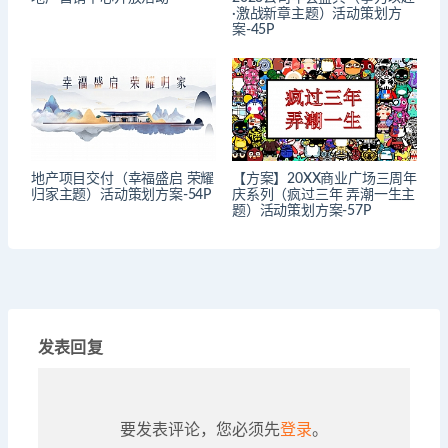
·激战新章主题）活动策划方
案-45P
地产项目交付（幸福盛启 荣耀
【方案】20XX商业广场三周年
归家主题）活动策划方案-54P
庆系列（疯过三年 弄潮一生主
题）活动策划方案-57P
发表回复
要发表评论，您必须先
登录
。