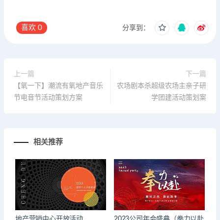
喜欢
0
分享到：
上一篇
下一篇
【氧一下】潮流有氧地产音乐
农场剧本杀超级农场主亲子研
节电音节活动策划方案
学团建活动策划案
相关推荐
地产营销中心开放活动
2023公司年会盛典（拳力以赴