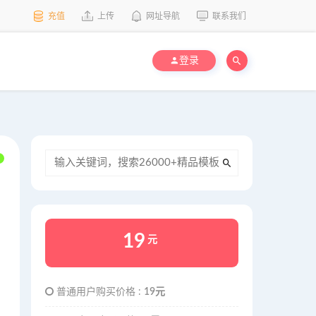
充值
上传
网址导航
联系我们
登录
19
元
普通用户购买价格 :
19元