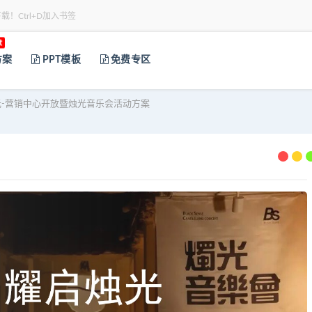
下载！Ctrl+D加入书签
t
方案
PPT模板
免费专区
-营销中心开放暨烛光音乐会活动方案