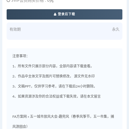
SVIP会员购买价格 :
0元
登录后下载
有效期
永久
注意事项：
1、所有文件只展示部分内容，全部内容请下载查看。
2、作品中主体文字及图片可替换修改， 源文件无水印
3、文稿PPT，仅供学习参考，请在下载后24小时删除。
4、如果资源涉及你的合法权益或下载失效，请在本文留言
FA方案网
»
五一城市放风大会-趣兜风（春季风筝节，五一市集，捕
风游园会）