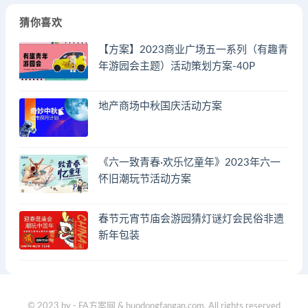
猜你喜欢
【方案】2023商业广场五一系列（有趣青
年游园会主题）活动策划方案-40P
地产商场中秋国庆活动方案
《六一致青春·欢乐忆童年》2023年六一
怀旧潮玩节活动方案
春节元宵节庙会游园猜灯谜灯会民俗非遗
新年包装
© 2023 by - FA方案网 & huodongfangan.com. All rights reserved