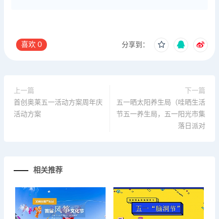
喜欢
0
分享到：
上一篇
下一篇
首创奥莱五一活动方案周年庆
五一晒太阳养生局（哇晒生活
活动方案
节五一养生局，五一阳光市集
落日派对
相关推荐