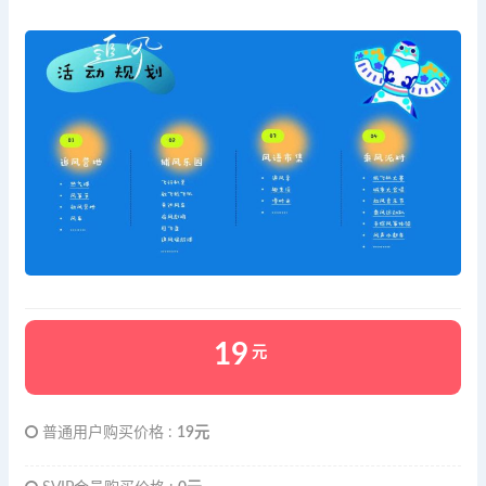
19
元
普通用户购买价格 :
19元