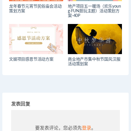
龙年春节元宵节民俗庙会活动
地产项目五一暖场（欢乐youn
策划方案
g·FUN胆玩主题）活动策划方
案-40P
文娱项目感恩节活动方案
商业地产市集中秋节国风汉服
活动策划案
发表回复
要发表评论，您必须先
登录
。