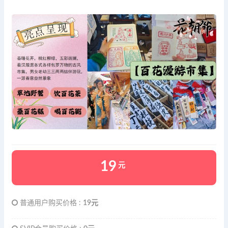
19
元
普通用户购买价格 :
19元