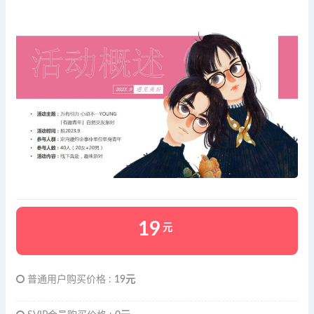
19
元
普通用户购买价格 :
19元