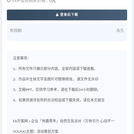
SVIP会员购买价格 :
0元
登录后下载
有效期
永久
注意事项：
1、所有文件只展示部分内容，全部内容请下载查看。
2、作品中主体文字及图片可替换修改， 源文件无水印
3、文稿PPT，仅供学习参考，请在下载后24小时删除。
4、如果资源涉及你的合法权益或下载失效，请在本文留言
FA方案网
»
企业「有趣青年」自然交友派对（万有引力 心动不一
YOUNG主题）活动策划方案