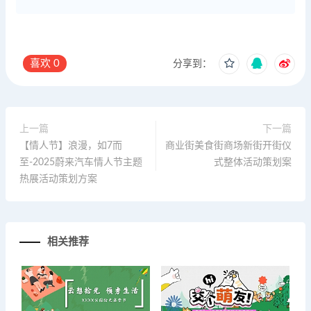
喜欢
0
分享到：
上一篇
下一篇
【情人节】浪漫，如7而
商业街美食街商场新街开街仪
至-2025蔚来汽车情人节主题
式整体活动策划案
热展活动策划方案
相关推荐