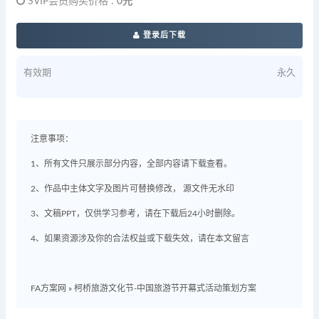
SVIP会员购买价格 :
0元
登录后下载
有效期
永久
注意事项：
1、所有文件只展示部分内容，全部内容请下载查看。
2、作品中主体文字及图片可替换修改， 源文件无水印
3、文稿PPT，仅供学习参考，请在下载后24小时删除。
4、如果资源涉及你的合法权益或下载失效，请在本文留言
FA方案网
»
柯桥旅游文化节-中国旅游节开幕式活动策划方案