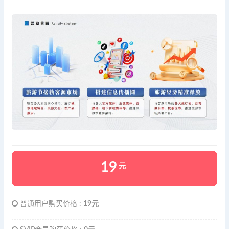
19
元
普通用户购买价格 :
19元