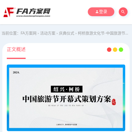
登录
当前位置：
FA方案网
活动方案
庆典仪式
柯桥旅游文化节-中国旅游节开幕式活动策划方案
>
>
>
正文概述