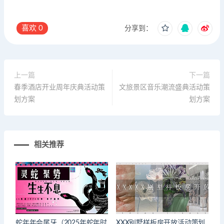
喜欢
0
分享到：
上一篇
下一篇
春季酒店开业周年庆典活动策
文旅景区音乐潮流盛典活动策
划方案
划方案
相关推荐
蛇年年会尾牙（2025年蛇年时
XXX别墅样板房开放活动策划