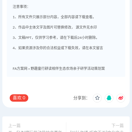
注意事项：
1、所有文件只展示部分内容，全部内容请下载查看。
2、作品中主体文字及图片可替换修改， 源文件无水印
3、文稿PPT，仅供学习参考，请在下载后24小时删除。
4、如果资源涉及你的合法权益或下载失效，请在本文留言
FA方案网
»
野趣童行耕读相伴生态农场亲子研学活动策划案
喜欢
0
分享到：
上一篇
下一篇