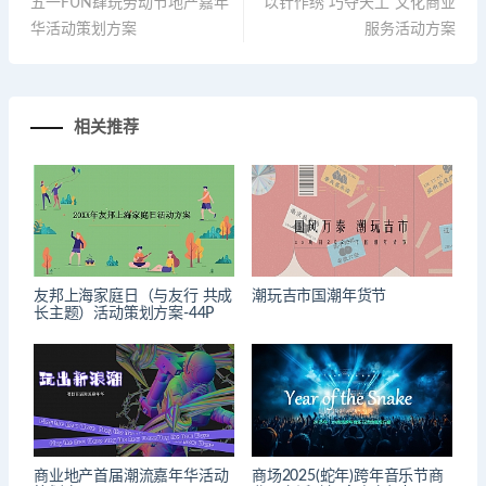
五一FUN肆玩劳动节地产嘉年
“以针作绣 巧夺天工”文化商业
华活动策划方案
服务活动方案
相关推荐
友邦上海家庭日（与友行 共成
潮玩吉市国潮年货节
长主题）活动策划方案-44P
商业地产首届潮流嘉年华活动
商场2025(蛇年)跨年音乐节商