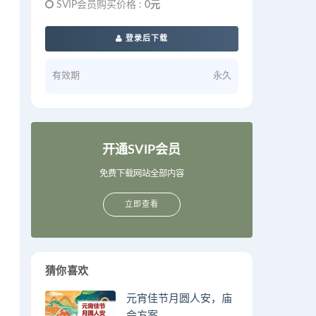
SVIP会员购买价格 :
0元
登录后下载
有效期
永久
开通SVIP会员
免费下载网站全部内容
立即查看
猜你喜欢
元宵佳节月圆人安，庙
会方案