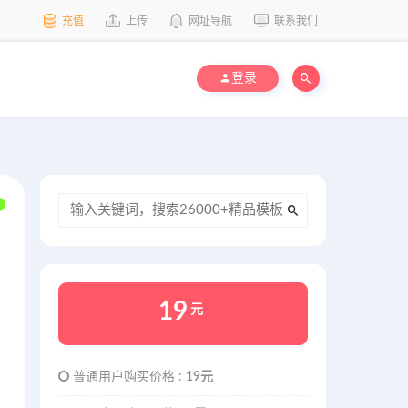
充值
上传
网址导航
联系我们
登录
19
元
普通用户购买价格 :
19元