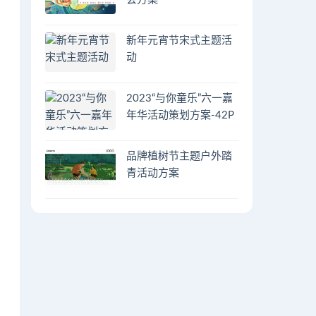
新年元宵节宋式主题活
动
2023“与你童乐”六一嘉
年华活动策划方案-42P
品牌植树节主题户外踏
青活动方案