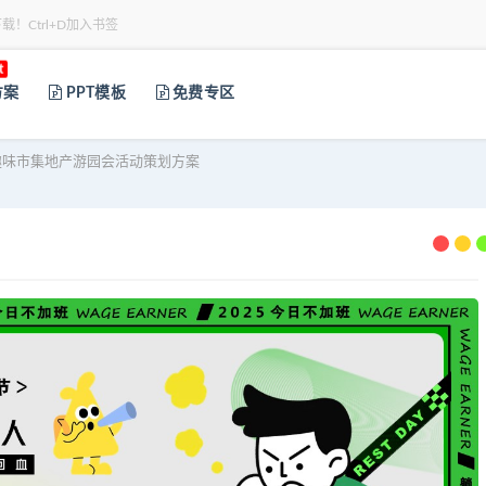
下载！Ctrl+D加入书签
t
方案
PPT模板
免费专区
趣味市集地产游园会活动策划方案