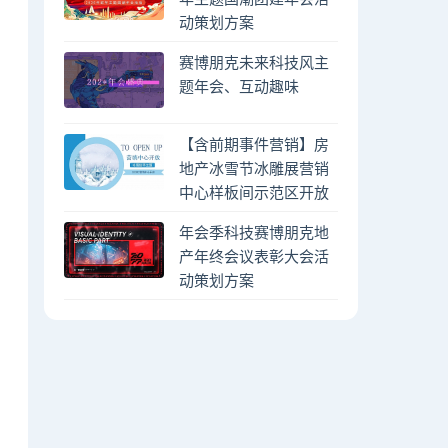
动策划方案
赛博朋克未来科技风主
题年会、互动趣味
【含前期事件营销】房
地产冰雪节冰雕展营销
中心样板间示范区开放
年会季科技赛博朋克地
产年终会议表彰大会活
动策划方案