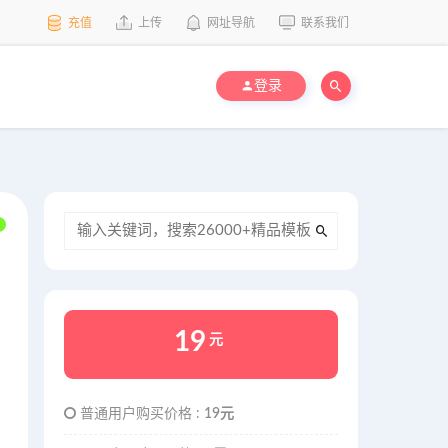
充值
上传
网址导航
联系我们
登录
19
元
普通用户购买价格 :
19元