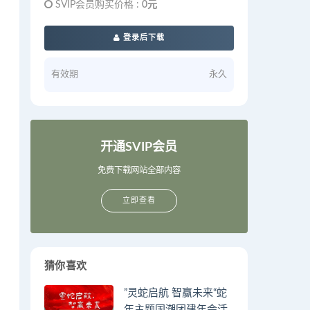
SVIP会员购买价格 :
0元
登录后下载
有效期
永久
开通SVIP会员
免费下载网站全部内容
立即查看
猜你喜欢
”灵蛇启航 智赢未来“蛇
年主题国潮团建年会活