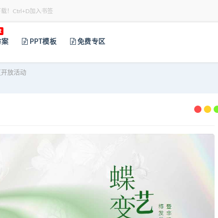
下载！Ctrl+D加入书签
t
方案
PPT模板
免费专区
区开放活动