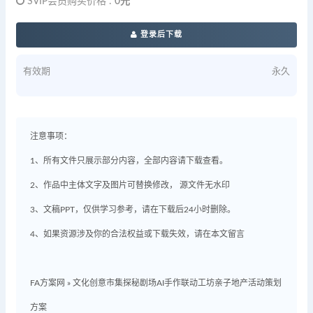
SVIP会员购买价格 :
0元
登录后下载
有效期
永久
注意事项：
1、所有文件只展示部分内容，全部内容请下载查看。
2、作品中主体文字及图片可替换修改， 源文件无水印
3、文稿PPT，仅供学习参考，请在下载后24小时删除。
4、如果资源涉及你的合法权益或下载失效，请在本文留言
FA方案网
»
文化创意市集探秘剧场AI手作联动工坊亲子地产活动策划
方案