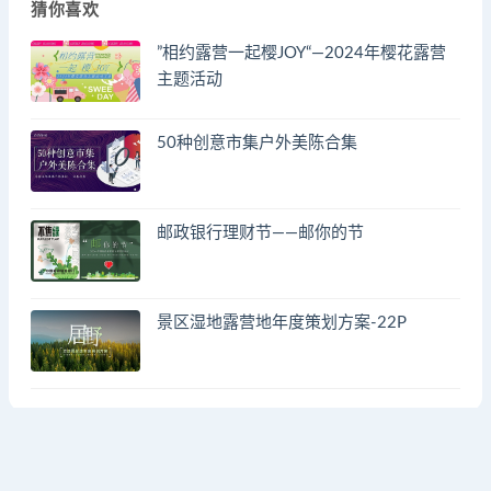
猜你喜欢
”相约露营一起樱JOY“—2024年樱花露营
主题活动
50种创意市集户外美陈合集
邮政银行理财节——邮你的节
景区湿地露营地年度策划方案-22P
© 2023 by - FA方案网 & huodongfangan.com. All rights reserved