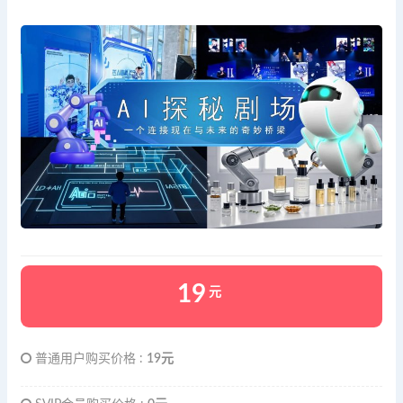
19
元
普通用户购买价格 :
19元