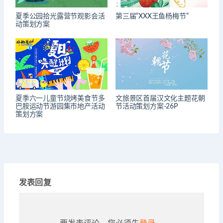
夏季公园拾光露营节观影会活
第三届“XXX王鱼杨梅节”
动策划方案
夏季六一儿童节烧烤美食节多
文旅景区首届汉文化主题花朝
巴胺运动节游园集市地产活动
节活动策划方案-26P
策划方案
发表回复