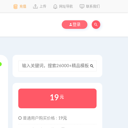
充值
上传
网址导航
联系我们
登录
19
元
普通用户购买价格 :
19元