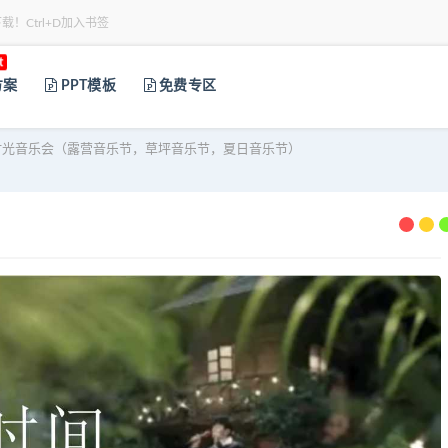
下载！Ctrl+D加入书签
t
方案
PPT模板
免费专区
光音乐会（露营音乐节，草坪音乐节，夏日音乐节）