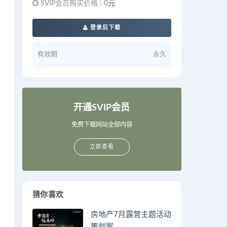
SVIP会员购买价格 :
0元
登录后下载
有效期
永久
开通SVIP会员
免费下载网站全部内容
立即查看
猜你喜欢
房地产7月露营主题活动
策划案