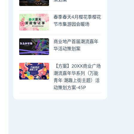
春季春天4月樱花季樱花
节市集游园会暖场
商业地产首届潮流嘉年
华活动策划案
【方案】20XX商业广场
潮流嘉年华系列（万能
青年 潮趣上街主题）活
动策划方案-45P