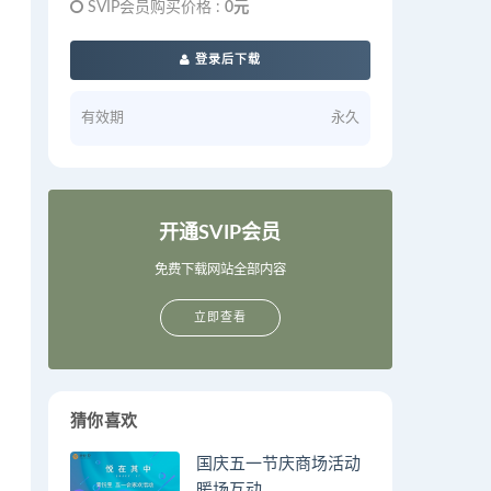
SVIP会员购买价格 :
0元
登录后下载
有效期
永久
开通SVIP会员
免费下载网站全部内容
立即查看
猜你喜欢
国庆五一节庆商场活动
暖场互动