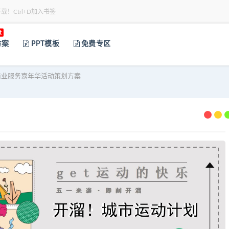
下载！Ctrl+D加入书签
t
方案
PPT模板
免费专区
商业服务嘉年华活动策划方案