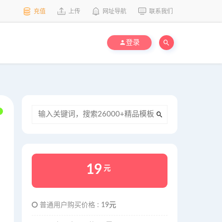
充值
上传
网址导航
联系我们
登录
19
元
普通用户购买价格 :
19元