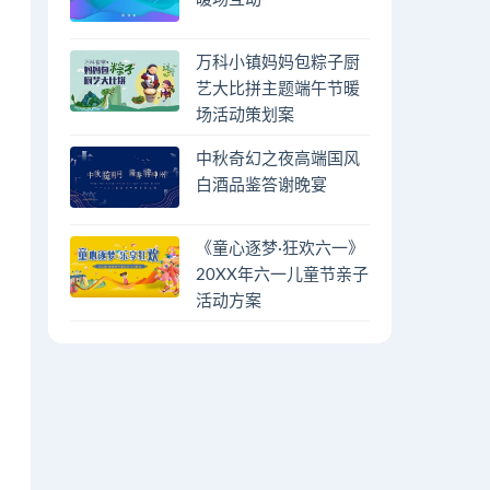
万科小镇妈妈包粽子厨
艺大比拼主题端午节暖
场活动策划案
中秋奇幻之夜高端国风
白酒品鉴答谢晚宴
《童心逐梦·狂欢六一》
20XX年六一儿童节亲子
活动方案