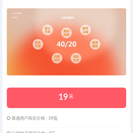
19
元
普通用户购买价格 :
19元