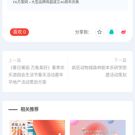
FA方案网
»
大型品牌商超成立40周年庆典
喜欢
0
分享到：
上一篇
下一篇
《春日邂逅·万象美好》春季欢
疯狂动物城森林剧本杀研学团
乐游园会生活节春天活动嘉年
建活动策划
华地产活动策划方案
相关推荐