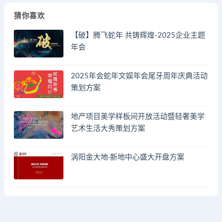
猜你喜欢
【破】腾飞蛇年 共铸辉煌-2025企业主题
年会
2025年会蛇年文娱年会尾牙周年庆典活动
策划方案
地产项目美学样板间开放活动暨轻奢美学
艺术生活大秀策划方案
涡阳金大地·新地中心盛大开盘方案
© 2023 by - FA方案网 & huodongfangan.com. All rights reserved