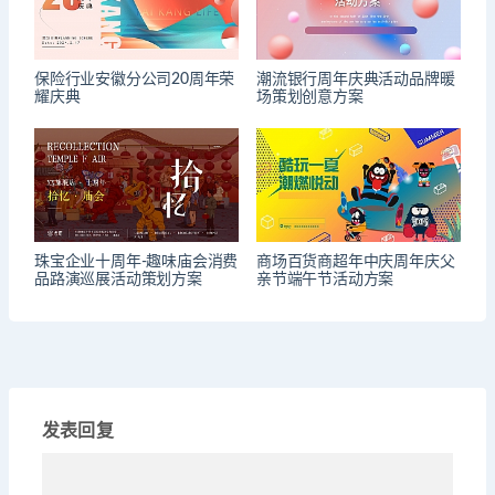
保险行业安徽分公司20周年荣
潮流银行周年庆典活动品牌暖
耀庆典
场策划创意方案
珠宝企业十周年-趣味庙会消费
商场百货商超年中庆周年庆父
品路演巡展活动策划方案
亲节端午节活动方案
发表回复