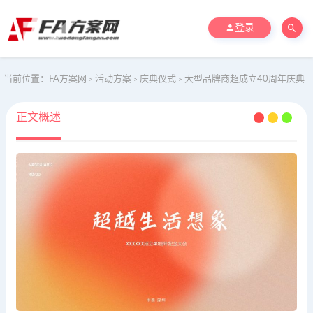
登录
当前位置：
FA方案网
活动方案
庆典仪式
大型品牌商超成立40周年庆典
>
>
>
正文概述