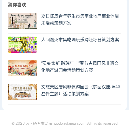
猜你喜欢
夏日陈皮青年养生市集商业地产商业体周
未活动策划方案
人间烟火市集吃喝玩乐购赶圩日策划方案
“灵蛇焕新 融瑞年丰”春节古风国风非遗文
化地产游园会活动策划方案
文旅景区唐风非遗游园会（梦回汉唐·浮华
叁仟主题）活动策划方案
© 2023 by - FA方案网 & huodongfangan.com. All rights reserved