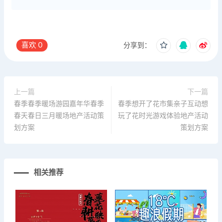
喜欢
0
分享到：
上一篇
下一篇
春季春季暖场游园嘉年华春季
春季想开了花市集亲子互动想
春天春日三月暖场地产活动策
玩了花时光游戏体验地产活动
划方案
策划方案
相关推荐