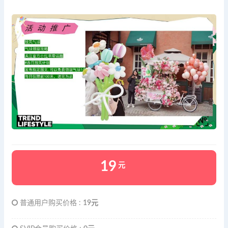
19
元
普通用户购买价格 :
19元