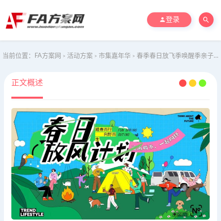
登录
当前位置：
FA方案网
活动方案
市集嘉年华
春季春日放飞季唤醒季亲子露营音乐会市集集市地产活动策划方案
>
>
>
正文概述