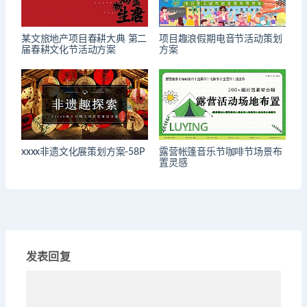
某文旅地产项目春耕大典 第二
项目趣浪假期电音节活动策划
届春耕文化节活动方案
方案
xxxx非遗文化展策划方案-58P
露营帐篷音乐节咖啡节场景布
置灵感
发表回复